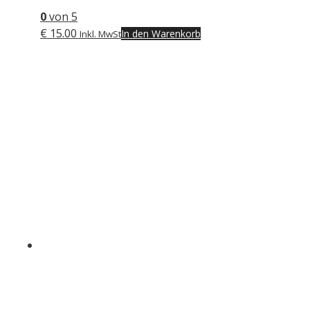
0
von 5
€
15.00
In den Warenkorb
Inkl. MwSt