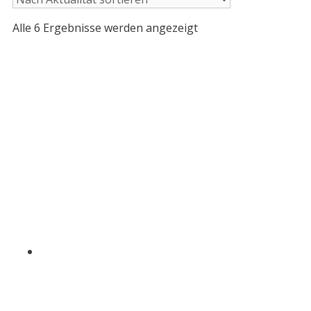
Nach
Alle 6 Ergebnisse werden angezeigt
Aktualität
sortiert