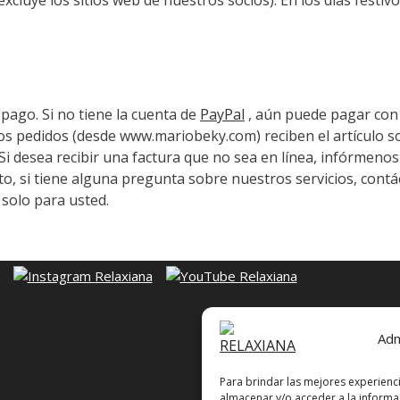
pago. Si no tiene la cuenta de
PayPal
, aún puede pagar con 
os pedidos (desde www.mariobeky.com) reciben el artículo soli
n. Si desea recibir una factura que no sea en línea, infórmeno
to, si tiene alguna pregunta sobre nuestros servicios, contá
solo para usted.
Adm
Para brindar las mejores experienc
almacenar y/o acceder a la informac