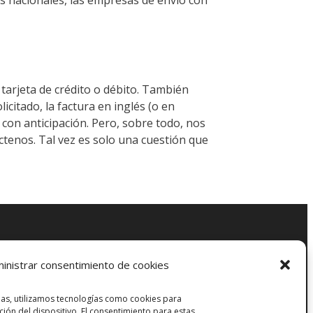
tarjeta de crédito o débito. También
citado, la factura en inglés (o en
s con anticipación. Pero, sobre todo, nos
ctenos. Tal vez es solo una cuestión que
inistrar consentimiento de cookies
ias, utilizamos tecnologías como cookies para
ión del dispositivo. El consentimiento para estas