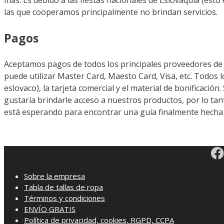
las que cooperamos principalmente no brindan servicios.
Pagos
Aceptamos pagos de todos los principales proveedores de 
puede utilizar Master Card, Maesto Card, Visa, etc. Todos l
eslovaco), la tarjeta comercial y el material de bonificació
gustaría brindarle acceso a nuestros productos, por lo tan
está esperando para encontrar una guía finalmente hecha 
Sobre la empresa
Tabla de tallas de ropa
Términos y condiciones
ENVÍO GRATIS
Política de privacidad, cookies, RGPD, CCPA