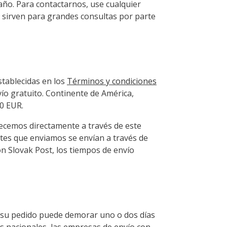
año. Para contactarnos, use cualquier
n sirven para grandes consultas por parte
stablecidas en los
Términos y condiciones
nvío gratuito. Continente de América,
00 EUR.
cemos directamente a través de este
tes que enviamos se envían a través de
on Slovak Post, los tiempos de envío
e su pedido puede demorar uno o dos días
vos nacionales, las empresas de envío con