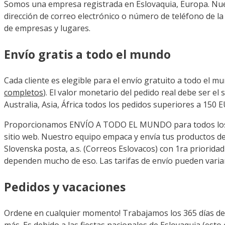
Somos una empresa registrada en Eslovaquia, Europa. Nuestr
dirección de correo electrónico o número de teléfono de l
de empresas y lugares.
Envío gratis a todo el mundo
Cada cliente es elegible para el envío gratuito a todo el m
completos
). El valor monetario del pedido real debe ser el
Australia, Asia, África todos los pedidos superiores a 150
Proporcionamos ENVÍO A TODO EL MUNDO para todos los pro
sitio web. Nuestro equipo empaca y envía tus productos d
Slovenska posta, a.s. (Correos Eslovacos) con 1ra priorida
dependen mucho de eso. Las tarifas de envío pueden variar
Pedidos y vacaciones
Ordene en cualquier momento! Trabajamos los 365 días del 
más. Es debido a las fiestas nacionales de Eslovaquia (esto 