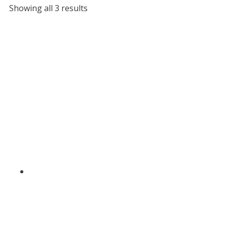
Sorted
Showing all 3 results
by
latest